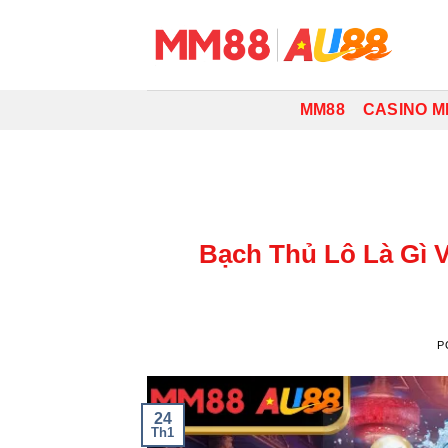
Skip
to
content
MM88
CASINO M
Bạch Thủ Lô Là Gì 
P
24
Th1