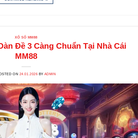
XỔ SỐ MM88
àn Đề 3 Càng Chuẩn Tại Nhà Cái
MM88
OSTED ON
24.01.2026
BY
ADMIN