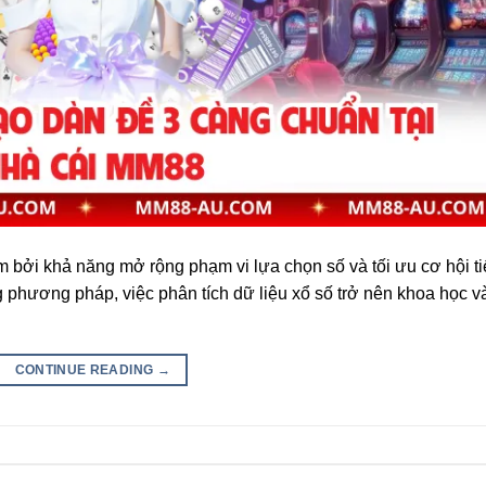
bởi khả năng mở rộng phạm vi lựa chọn số và tối ưu cơ hội t
phương pháp, việc phân tích dữ liệu xổ số trở nên khoa học v
CONTINUE READING
→