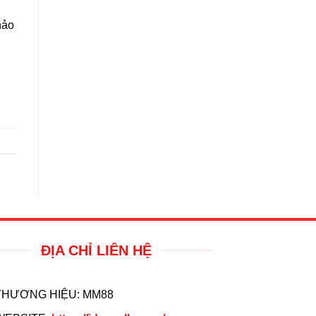
hảo
ĐỊA CHỈ LIÊN HỆ
THƯƠNG HIỆU: MM88