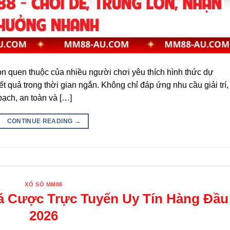
n quen thuộc của nhiều người chơi yêu thích hình thức dự
t quả trong thời gian ngắn. Không chỉ đáp ứng nhu cầu giải trí,
bạch, an toàn và […]
CONTINUE READING
→
XỔ SỐ MM88
á Cược Trực Tuyến Uy Tín Hàng Đầu
2026