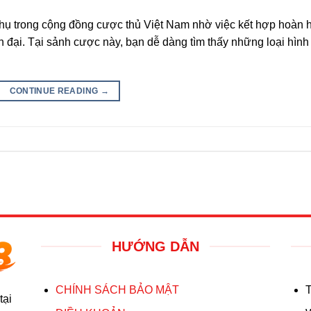
thụ trong cộng đồng cược thủ Việt Nam nhờ việc kết hợp hoàn 
n đại. Tại sảnh cược này, bạn dễ dàng tìm thấy những loại hình
CONTINUE READING
→
HƯỚNG DẪN
CHÍNH SÁCH BẢO MẬT
tại