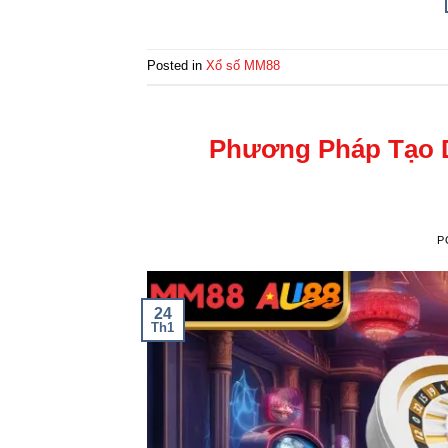
Posted in
Xổ số MM88
Phương Pháp Tạo D
P
24
Th1