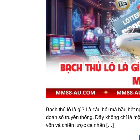
Bạch thủ lô là gì? Là câu hỏi mà hầu hết n
đoán số truyền thống. Đây không chỉ là m
vốn và chiến lược cá nhân […]