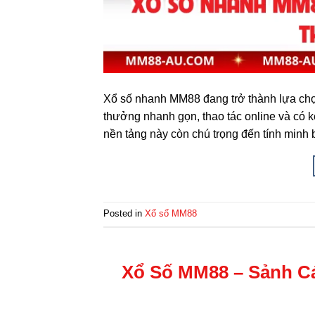
Xổ số nhanh MM88 đang trở thành lựa chọ
thưởng nhanh gọn, thao tác online và có kế
nền tảng này còn chú trọng đến tính minh 
Posted in
Xổ số MM88
Xổ Số MM88 – Sảnh C