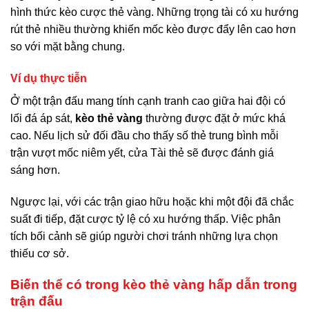
hình thức kèo cược thẻ vàng. Những trọng tài có xu hướng
rút thẻ nhiều thường khiến mốc kèo được đẩy lên cao hơn
so với mặt bằng chung.
Ví dụ thực tiễn
Ở một trận đấu mang tính cạnh tranh cao giữa hai đội có
lối đá áp sát,
kèo thẻ vàng
thường được đặt ở mức khá
cao. Nếu lịch sử đối đầu cho thấy số thẻ trung bình mỗi
trận vượt mốc niêm yết, cửa Tài thẻ sẽ được đánh giá
sáng hơn.
Ngược lại, với các trận giao hữu hoặc khi một đội đã chắc
suất đi tiếp, đặt cược tỷ lệ có xu hướng thấp. Việc phân
tích bối cảnh sẽ giúp người chơi tránh những lựa chọn
thiếu cơ sở.
Biến thể có trong kèo thẻ vàng hấp dẫn trong
trận đấu