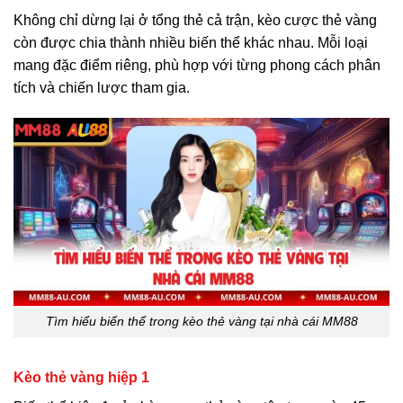
Không chỉ dừng lại ở tổng thẻ cả trận, kèo cược thẻ vàng
còn được chia thành nhiều biến thể khác nhau. Mỗi loại
mang đặc điểm riêng, phù hợp với từng phong cách phân
tích và chiến lược tham gia.
Tìm hiểu biến thể trong kèo thẻ vàng tại nhà cái MM88
Kèo thẻ vàng hiệp 1