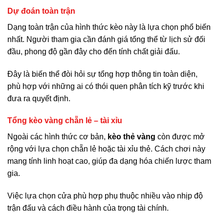
Dự đoán toàn trận
Dạng toàn trận của hình thức kèo này là lựa chọn phổ biến
nhất. Người tham gia cần đánh giá tổng thể từ lịch sử đối
đầu, phong độ gần đây cho đến tính chất giải đấu.
Đây là biến thể đòi hỏi sự tổng hợp thông tin toàn diện,
phù hợp với những ai có thói quen phân tích kỹ trước khi
đưa ra quyết định.
Tổng kèo vàng chẵn lẻ – tài xỉu
Ngoài các hình thức cơ bản,
kèo thẻ vàng
còn được mở
rộng với lựa chọn chẵn lẻ hoặc tài xỉu thẻ. Cách chơi này
mang tính linh hoạt cao, giúp đa dạng hóa chiến lược tham
gia.
Việc lựa chọn cửa phù hợp phụ thuộc nhiều vào nhịp độ
trận đấu và cách điều hành của trọng tài chính.