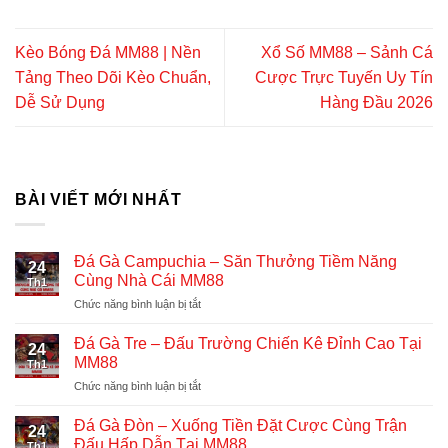
Kèo Bóng Đá MM88 | Nền
Xổ Số MM88 – Sảnh Cá
Tảng Theo Dõi Kèo Chuẩn,
Cược Trực Tuyến Uy Tín
Dễ Sử Dụng
Hàng Đầu 2026
BÀI VIẾT MỚI NHẤT
Đá Gà Campuchia – Săn Thưởng Tiềm Năng
24
Cùng Nhà Cái MM88
Th1
ở
Chức năng bình luận bị tắt
Đá
Gà
Đá Gà Tre – Đấu Trường Chiến Kê Đỉnh Cao Tại
24
Campuchia
MM88
Th1
–
ở
Chức năng bình luận bị tắt
Săn
Đá
Thưởng
Gà
Tiềm
Đá Gà Đòn – Xuống Tiền Đặt Cược Cùng Trận
24
Tre
Năng
Đấu Hấp Dẫn Tại MM88
Th1