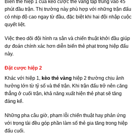
Biến thể hiệp 1 của kèo cược thẻ vàng tập trung vào 45
phút đầu trận. Thị trường này phù hợp với những trận đấu
có nhịp độ cao ngay từ đầu, đặc biệt khi hai đội nhập cuộc
quyết liệt.
Việc theo dõi đội hình ra sân và chiến thuật khởi đầu giúp
dự đoán chính xác hơn diễn biến thẻ phạt trong hiệp đấu
này.
Đặt cược hiệp 2
Khác với hiệp 1,
kèo thẻ vàng
hiệp 2 thường chịu ảnh
hưởng lớn từ tỷ số và thế trận. Khi trận đấu trở nên căng
thẳng ở cuối trận, khả năng xuất hiện thẻ phạt sẽ tăng
đáng kể.
Những pha câu giờ, phạm lỗi chiến thuật hay phản ứng
với trọng tài đều góp phần làm số thẻ gia tăng trong hiệp
đấu cuối.