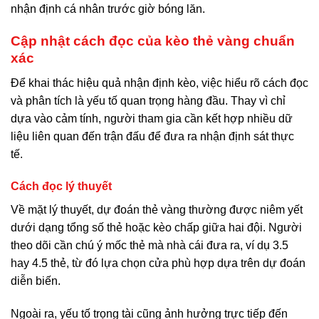
nhận định cá nhân trước giờ bóng lăn.
Cập nhật cách đọc của kèo thẻ vàng chuẩn
xác
Để khai thác hiệu quả nhận định kèo, việc hiểu rõ cách đọc
và phân tích là yếu tố quan trọng hàng đầu. Thay vì chỉ
dựa vào cảm tính, người tham gia cần kết hợp nhiều dữ
liệu liên quan đến trận đấu để đưa ra nhận định sát thực
tế.
Cách đọc lý thuyết
Về mặt lý thuyết, dự đoán thẻ vàng thường được niêm yết
dưới dạng tổng số thẻ hoặc kèo chấp giữa hai đội. Người
theo dõi cần chú ý mốc thẻ mà nhà cái đưa ra, ví dụ 3.5
hay 4.5 thẻ, từ đó lựa chọn cửa phù hợp dựa trên dự đoán
diễn biến.
Ngoài ra, yếu tố trọng tài cũng ảnh hưởng trực tiếp đến