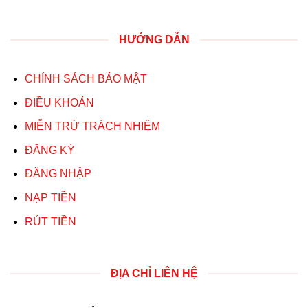
HƯỚNG DẪN
CHÍNH SÁCH BẢO MẬT
ĐIỀU KHOẢN
MIỄN TRỪ TRÁCH NHIỆM
ĐĂNG KÝ
ĐĂNG NHẬP
NẠP TIỀN
RÚT TIỀN
ĐỊA CHỈ LIÊN HỆ