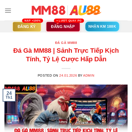
Skip
to
content
ĐĂNG KÝ
ĐĂNG NHẬP
NHẬN KM 188K
ĐÁ GÀ MM88
Đá Gà MM88 | Sảnh Trực Tiếp Kịch
Tính, Tỷ Lệ Cược Hấp Dẫn
POSTED ON
24.01.2026
BY
ADMIN
24
Th1