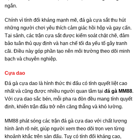
ngắn.
Chính vì tính đối kháng mạnh mẽ, đá gà cựa sắt thu hút
những người chơi yêu thích cảm giác hồi hộp và gay cấn.
Tại sảnh, các trận cựa sắt được kiểm soát chặt chẽ, đảm
bảo tuân thủ quy định và hạn chế tối đa yếu tố gây tranh
cãi. Điều này góp phần tạo nên môi trường theo dõi minh
bạch và chuyên nghiệp.
Cựa dao
Đá gà cựa dao là hình thức thi đấu có tính quyết liệt cao
nhất và cũng được nhiều người quan tâm tại
đá gà MM88
.
Với cựa dao sắc bén, mỗi pha ra đòn đều mang tính quyết
định, khiến trận đấu trở nên căng thẳng và khó lường.
MM88 phát sóng các trận đá gà cựa dao với chất lượng
hình ảnh rõ nét, giúp người xem theo dõi trọn vẹn từng
khoảnh khắc trên sàn đấu. Tuy có tính đối kháng cao,