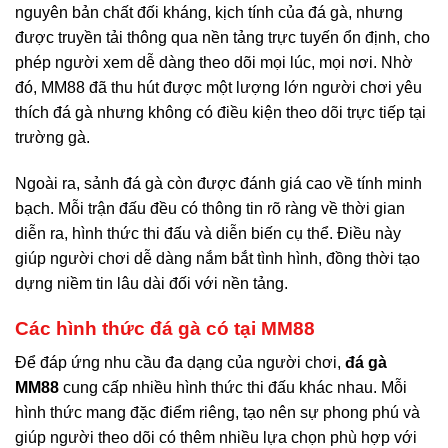
nguyên bản chất đối kháng, kịch tính của đá gà, nhưng
được truyền tải thông qua nền tảng trực tuyến ổn định, cho
phép người xem dễ dàng theo dõi mọi lúc, mọi nơi. Nhờ
đó, MM88 đã thu hút được một lượng lớn người chơi yêu
thích đá gà nhưng không có điều kiện theo dõi trực tiếp tại
trường gà.
Ngoài ra, sảnh đá gà còn được đánh giá cao về tính minh
bạch. Mỗi trận đấu đều có thông tin rõ ràng về thời gian
diễn ra, hình thức thi đấu và diễn biến cụ thể. Điều này
giúp người chơi dễ dàng nắm bắt tình hình, đồng thời tạo
dựng niềm tin lâu dài đối với nền tảng.
Các hình thức đá gà có tại MM88
Để đáp ứng nhu cầu đa dạng của người chơi,
đá gà
MM88
cung cấp nhiều hình thức thi đấu khác nhau. Mỗi
hình thức mang đặc điểm riêng, tạo nên sự phong phú và
giúp người theo dõi có thêm nhiều lựa chọn phù hợp với