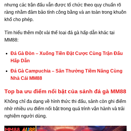
nhưng các trận đấu vẫn được tổ chức theo quy chuẩn rõ
ràng nhằm đảm bảo tính công bằng và an toàn trong khuôn
khổ cho phép.
Tìm hiểu thêm một vài thể loại đá gà hấp dẫn khác tại
MM88:
Đá Gà Đòn – Xuống Tiền Đặt Cược Cùng Trận Đấu
Hấp Dẫn
Đá Gà Campuchia – Săn Thưởng Tiềm Năng Cùng
Nhà Cái MM88
Top ba ưu điểm nổi bật của sảnh đá gà MM88
Không chỉ đa dạng về hình thức thi đấu, sảnh còn ghi điểm
nhờ nhiều ưu điểm nổi bật trong quá trình vận hành và trải
nghiệm người dùng.