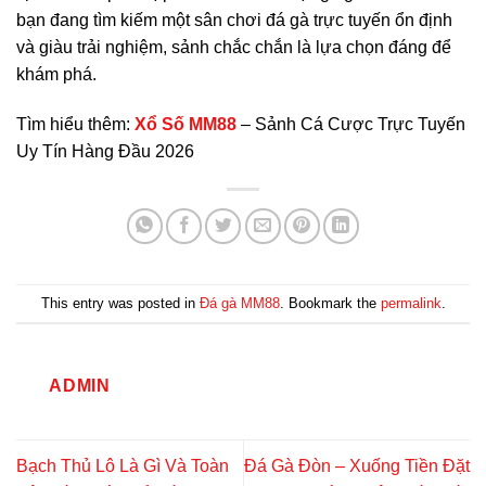
bạn đang tìm kiếm một sân chơi đá gà trực tuyến ổn định
và giàu trải nghiệm, sảnh chắc chắn là lựa chọn đáng để
khám phá.
Tìm hiểu thêm:
Xổ Số MM88
– Sảnh Cá Cược Trực Tuyến
Uy Tín Hàng Đầu 2026
This entry was posted in
Đá gà MM88
. Bookmark the
permalink
.
ADMIN
Bạch Thủ Lô Là Gì Và Toàn
Đá Gà Đòn – Xuống Tiền Đặt